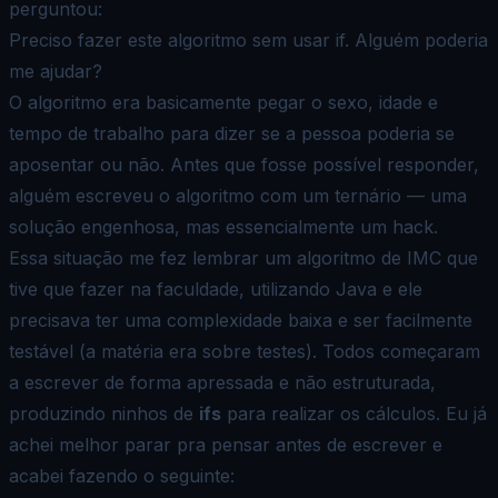
perguntou:
Preciso fazer este algoritmo sem usar if. Alguém poderia
me ajudar?
O algoritmo era basicamente pegar o sexo, idade e
tempo de trabalho para dizer se a pessoa poderia se
aposentar ou não.
Antes que fosse possível responder,
alguém escreveu o algoritmo com um ternário — uma
solução engenhosa, mas essencialmente um hack.
Essa situação me fez lembrar um algoritmo de IMC que
tive que fazer na faculdade, utilizando Java e ele
precisava ter
uma complexidade baixa e ser facilmente
testável (a matéria era sobre testes). Todos começaram
a escrever de forma apressada e não estruturada,
produzindo ninhos de
ifs
para realizar os cálculos. Eu já
achei melhor parar pra pensar antes de
escrever e
acabei fazendo o seguinte: