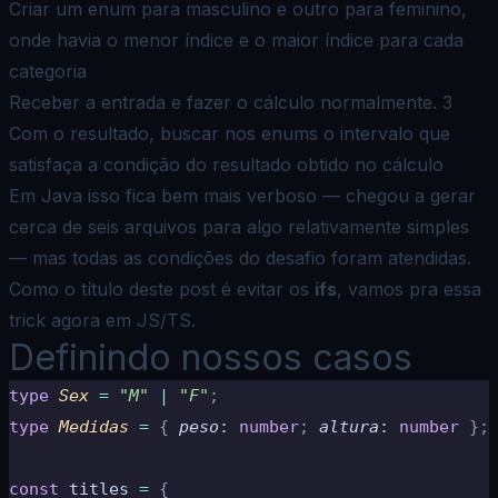
Criar um enum para masculino e outro para feminino,
onde havia o menor índice e o maior índice para cada
categoria
Receber a entrada e fazer o cálculo normalmente.
3
Com o resultado, buscar nos enums o intervalo que
satisfaça a condição do resultado obtido no cálculo
Em Java isso fica bem mais verboso — chegou a gerar
cerca de seis arquivos para algo relativamente simples
— mas todas as condições do desafio foram atendidas.
Como o título deste post é evitar os
ifs
, vamos pra essa
trick agora em JS/TS.
Definindo nossos casos
type
 Sex 
=
 "
M
"
 |
 "
F
"
;
type
 Medidas 
=
 {
 peso
:
 number
;
 altura
:
 number
 };
const
 titles 
=
 {