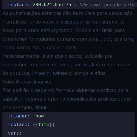
  replace
:
 280.624.055-75
 # CPF fake gerado pelo
As substituições estáticas são bem úteis para casos não
interativos, onde você precisa apenas transcrever o
texto para onde está digitando. Podem ser úteis para
preencher formulários comuns com email, cpf, telefone,
nome completo...o céu é o limte.
Particularmente, além dos citados, utilizado pra
preencher com links de redes sociais, tipo o meu
canal
do youtube
, linkedin, twitter/x, emojis e afins.
Substituição dinâmica
Por padrão o espanso fornece algumas diretivas para
substituir valores e criar funcionalidades práticas como
por exemplo, datas:
-
 trigger
:
 ;now
  replace
:
 {{
time
}}
  vars
: