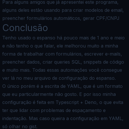
Para alguns amigos que já apresentei este programa,
alguns deles estão usando para criar modelos de email,
preencher formulários automáticos, gerar CPF/CNPJ
Conclusão
Tenho usado o espanso há pouco mais de 1 ano e meio
e não tenho o que falar, ele melhorou muito a minha
forma de trabalhar com formulários, escrever e-mails,
preencher dados, criar queries SQL, snippets de código
e muito mais. Todas essas automações você consegue
ver lá no meu
arquivo de configuração do espanso
.
O único porém é a escrita de YAML, que é um formato
que eu particularmente não gosto. E por isso minha
configuração é feita em Typescript + Deno, o que evita
ter que lidar com problemas de espaçamento e
indentação. Mas caso queira a configuração em YAML,
só olhar no
gist
.