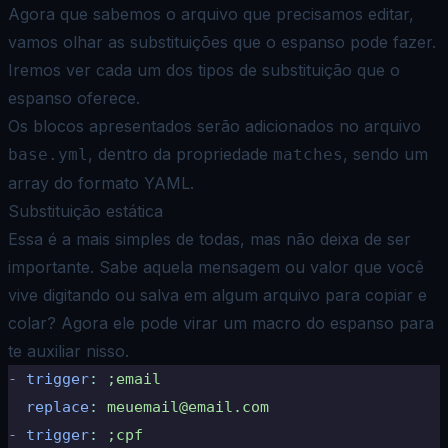
Agora que sabemos o arquivo que precisamos editar,
vamos olhar as substituições que o espanso pode fazer.
Iremos ver cada um dos tipos de substituição que o
espanso oferece.
Os blocos apresentados serão adicionados no arquivo
, dentro da propriedade
, sendo um
base.yml
matches
array do formato YAML.
Substituição estática
Essa é a mais simples de todas, mas não deixa de ser
importante. Sabe aquela mensagem ou valor que você
vive digitando ou salva em algum arquivo para copiar e
colar? Agora ele pode virar um macro do espanso para
te auxiliar nisso.
-
 trigger
:
 ;email
  replace
:
 meuemail@email.com
-
 trigger
:
 ;cpf