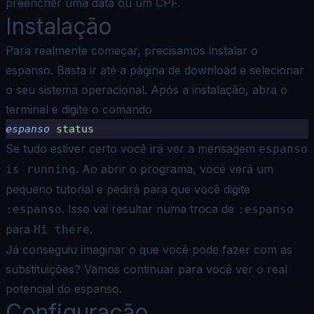
preencher uma data ou um CPF.
Instalação
Para realmente começar, precisamos instalar o
espanso. Basta ir até a
página de download
e selecionar
o seu sistema operacional. Após a instalação, abra o
terminal e digite o comando
espanso
 status
Se tudo estiver certo você irá ver a mensagem
espanso
. Ao abrir o programa, você verá um
is running
pequeno tutorial e pedirá para que você digite
. Isso vai resultar numa troca de
:espanso
:espanso
para
.
Hi there
Já conseguiu imaginar o que você pode fazer com as
substituições? Vamos continuar para você ver o real
potencial do espanso.
Configuração