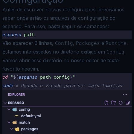
Antes de escrever nossas configurações, precisamos
saber onde estão os arquivos de configuração do
espanso. Para isso, basta seguir os comandos:
espanso
 path
Vão aparecer 3 linhas,
,
e
.
Config
Packages
Runtime
Estamos interessados no diretório exibido em
.
Config
Vamos abrir esse diretório no nosso editor de texto
favorito
neovim
.
cd
 "
$(
espanso
 path config
)
"
code
 # Usando o vscode para ser mais familiar