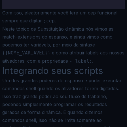
Com isso, aleatoriamente você terá um cep funcional
sempre que digitar
.
;cep
Neste tópico de Substituição dinâmica nós vimos as
match-extensions
do espanso, e ainda vimos como
podemos ter variávels, por meio da sintaxe
e como atribuir labels aos nossos
{{NOME_VARIAVEL}}
ativadores, com a propriedade
.
- label:
Integrando seus scripts
Um dos grandes poderes do espanso é poder executar
comandos shell quando os ativadores forem digitados.
Isso traz grande poder ao seu fluxo de trabalho,
podendo simplesmente programar os resultados
gerados de forma dinâmica. E quando dizemos
comandos shell, isso não se limita somente ao