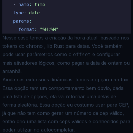
    -
 name
:
 time
	type
:
 date
	params
:
	  format
:
 "%H:%M"
Nesse caso temos a criação da hora atual, baseado nos
tokens do
chrono
, lib Rust para datas. Você também
pode usar parâmetros como o
e configurar
offset
mais ativadores lógicos, como pegar a data de ontem ou
amanhã.
Ainda nas extensões dinâmicas, temos a opção
.
random
Essa opção tem um comportamento bem óbvio, dada
uma lista de opções, ela vai retornar uma delas de
forma aleatória. Essa opção eu costumo usar para CEP,
já que não tem como gerar um número de cep válido,
então crio uma lista com ceps válidos e conhecidos para
poder utilizar no autocompletar.