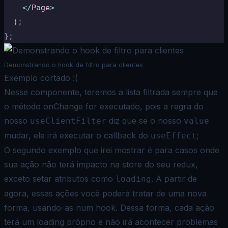
    </
Page
>
  )
;
};
Demonstrando o hook de filtro para clientes
Exemplo cortado :(
Nesse componente, teremos a lista filtrada sempre que
o método onChange for executado, pois a regra do
nosso
diz que se o nosso
useClientFilter
value
mudar, ele irá executar o callback do
;
useEffect
O segundo exemplo que irei mostrar é para casos onde
sua ação não terá impacto na store do seu redux,
exceto setar atributos como
. A partir de
loading
agora, essas ações você poderá tratar de uma nova
forma, usando-as num hook. Dessa forma, cada ação
terá um loading próprio e não irá acontecer problemas