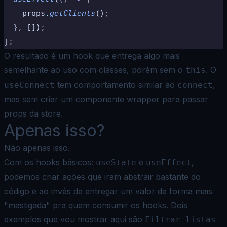
    props
.
getClients
()
;
  },
 [])
;
};
O resultado é um hook que entrega algo mais
semelhante ao uso com classes, porém sem o
. O
this
tem comportamento similar ao
,
useConnect
connect
mas sem criar um componente wrapper para passar
props da store.
Apenas isso?
Não apenas isso.
Com os hooks básicos:
e
,
useState
useEffect
podemos criar ações que iram abstrair bastante do
código e ao invés de entregar um valor de forma mais
"mastigada" pra quem consumir os hooks. Dois
exemplos que vou mostrar aqui são
Filtrar listas