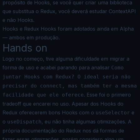
propósito de Hooks, se você quer criar uma biblioteca
que substitua o Redux, você deverá estudar ContextAPI
e não Hooks.
Hooks e Redux Hooks foram adotados ainda em Alpha
— ambos em produção.
Hands on
Logo no começo, tive alguma dificuldade em migrar a
forma de uso e acabei parando para analisar
Como
juntar Hooks com Redux? O ideal seria não
precisar do connect, mas também ter a mesma
. Esse foi o primeiro
facilidade que ele oferece
tradeoff que encarei no uso. Apesar dos Hooks do
Redux oferecerem bons Hooks com o
e
useSelector
o
, eu não tinha algumas otimizações. A
useDispatch
própria documentação do Redux nos dá formas de
fazer essas otimizações, porém considero algo um