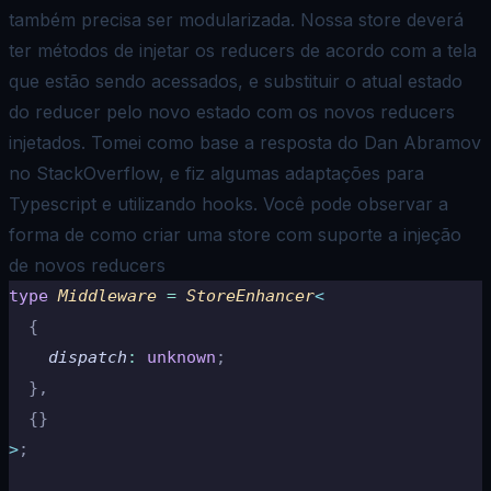
também precisa ser modularizada. Nossa
store
deverá
ter métodos
de injetar os reducers de acordo com a tela
que estão sendo acessados, e substituir o atual estado
do reducer pelo novo estado com os novos reducers
injetados. Tomei como base a resposta do
Dan Abramov
no StackOverflow
, e fiz algumas adaptações para
Typescript e utilizando hooks. Você pode observar a
forma de como criar uma store com suporte a injeção
de novos reducers
type
 Middleware 
=
 StoreEnhancer
<
  {
    dispatch
:
 unknown
;
  },
  {}
>
;