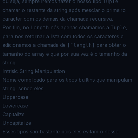
ou seja, sempre iremos fazer o nosso tipo
Tuple
chamar o restante da string
após mesclar o primeiro
caracter com os demais da chamada recursiva.
Por fim, no
nós apenas chamamos a
,
Length
Tuple
para nos retornar a lista com todos os caracteres e
adicionamos a
chamada de
para obter o
["length]
tamanho do array e que por sua vez é o tamanho da
string.
Intrisic String Manipulation
Nome complicado para os tipos builtins que manipulam
string, sendo eles
Uppercase
Lowercase
Capitalize
Uncapitalize
Esses tipos são bastante pois eles evitam o nosso