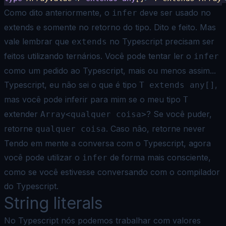
Como dito anteriormente, o
deve ser usado no
infer
extends e somente no retorno do tipo. Dito e feito. Mas
vale
lembrar que
no Typescript precisam ser
extends
feitos utilizando ternários. Você pode tentar ler o
infer
como um
pedido ao Typescript, mais ou menos assim...
Typescript, eu não sei o que é tipo
,
T extends any[]
mas você pode inferir para mim se o meu tipo
T
extender
? Se você puder,
Array<qualquer coisa>
retorne
. Caso não, retorne never
qualquer coisa
Tendo em mente a conversa com o Typescript, agora
você pode utilizar o
de forma mais consciente,
infer
como se você
estivesse conversando com o compilador
do Typescript.
String literals
No Typescript nós podemos trabalhar com valores