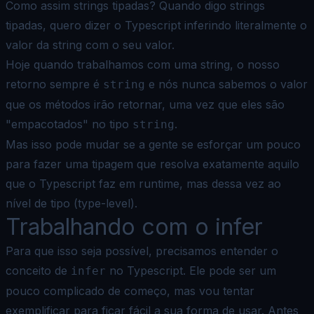
Como assim strings tipadas? Quando digo strings
tipadas, quero dizer o Typescript inferindo literalmente o
valor da
string com o seu valor.
Hoje quando trabalhamos com uma string, o nosso
retorno sempre é
e nós nunca sabemos o valor
string
que os métodos
irão retornar, uma vez que eles são
"empacotados" no tipo
.
string
Mas isso pode mudar se a gente se esforçar um pouco
para fazer uma tipagem que resolva exatamente aquilo
que o
Typescript faz em runtime, mas dessa vez ao
nível de tipo (type-level).
Trabalhando com o infer
Para que isso seja possível, precisamos entender o
conceito de
no Typescript. Ele pode ser um
infer
pouco
complicado de começo, mas vou tentar
exemplificar para ficar fácil a sua forma de usar. Antes